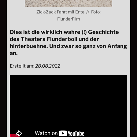
Zick-Zack Fahrt mit Ente // Foto:
FlunderFilm
Dies ist die wirklich wahre (!) Geschichte
des Theaters Flunderboll und der
hinterbuehne. Und zwar so ganz von Anfang
an.
Erstellt am:
28.08.2022